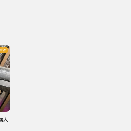
すめ
購入