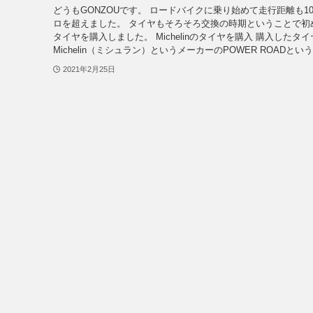
どうもGONZOUです。 ロードバイクに乗り始めて走行距離も10
ロを超えました。 タイヤもそろそろ交換の時期ということで初
タイヤを購入しました。 Michelinのタイヤを購入 購入したタ
Michelin（ミシュラン）というメーカーのPOWER ROADという.
2021年2月25日