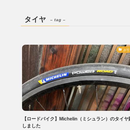
タイヤ
– tag –
おす
【ロードバイク】Michelin（ミシュラン）のタイヤ
しました